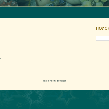
ПОИС
ы.
Технологии
Blogger
.