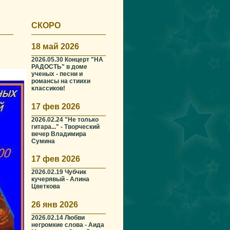
СКОРО
18 май 2026
2026.05.30 Концерт "НА
РАДОСТЬ" в доме
ученых - песни и
романсы на стиихи
классиков!
17 фев 2026
2026.02.24 "Не только
гитара..." - Творческий
вечер Владимира
Сумина
17 фев 2026
2026.02.19 Чубчик
кучерявый - Алина
Цветкова
26 янв 2026
2026.02.14 Любви
негромкие слова - Аида