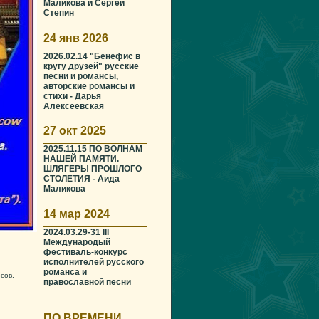
Маликова и Сергей
Степин
24 янв 2026
2026.02.14 "Бенефис в
кругу друзей" русские
песни и романсы,
авторские романсы и
стихи - Дарья
Алексеевская
27 окт 2025
2025.11.15 ПО ВОЛНАМ
НАШЕЙ ПАМЯТИ.
ШЛЯГЕРЫ ПРОШЛОГО
СТОЛЕТИЯ - Аида
Маликова
14 мар 2024
2024.03.29-31 III
Международый
фестиваль-конкурс
исполнителей русского
романса и
сов,
православной песни
ПО ВРЕМЕНИ