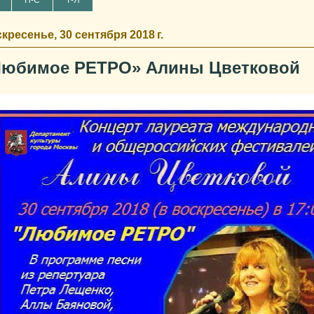
П-С
Т-Я
кресенье, 30 сентября 2018 г.
Любимое РЕТРО» Алины Цветковой