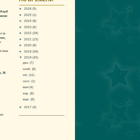
►
2026
(5)
.
Клуб
►
2025
(1)
иков:
►
2024
(9)
►
2023
(6)
►
2022
(28)
я (в
нко,
►
2021
(15)
т
►
2020
(9)
я вам
►
2019
(39)
▼
2018
(45)
дек.
(7)
нояб.
(8)
, М.
окт.
(11)
сент.
(1)
мая
(4)
апр.
(8)
мар.
(6)
►
2017
(4)
ие