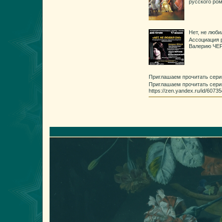
русского ро
Нет, не люб
Ассоциация 
Валерию ЧЕР
Приглашаем прочитать сери
Приглашаем прочитать сери
https://zen.yandex.ru/id/60