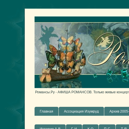
Романсы.Ру - АФИША РОМАНСОВ. Только живые концерты
Главная
Ассоциация Изумруд
Архив 2005-