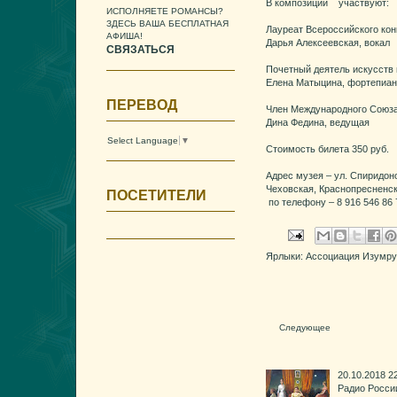
В композиции участвуют:
ИСПОЛНЯЕТЕ РОМАНСЫ?
ЗДЕСЬ ВАША БЕСПЛАТНАЯ
Лауреат Всероссийского кон
АФИША!
Дарья Алексеевская, вокал
СВЯЗАТЬСЯ
Почетный деятель искусств 
Елена Матыцина, фортепиа
ПЕРЕВОД
Член Международного Союз
Дина Федина, ведущая
Select Language
▼
Стоимость билета 350 руб.
Адрес музея – ул. Спиридон
Чеховская, Краснопресненск
ПОСЕТИТЕЛИ
по телефону – 8 916 546 86 
Ярлыки:
Ассоциация Изумру
Следующее
20.10.2018 
Радио России