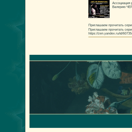
Ассоциация 
Валерию ЧЕР
Приглашаем прочитать сери
Приглашаем прочитать сери
https://zen.yandex.ru/id/60