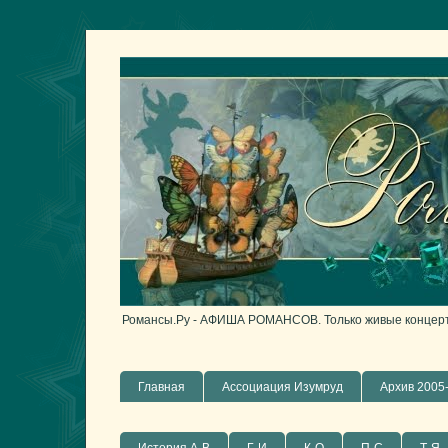
Романсы.Ру - АФИША РОМАНСОВ. Только живые концерты
Главная
Ассоциация Изумруд
Архив 2005-